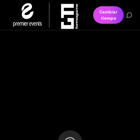
Cambiar
tiempo